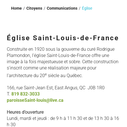
Home
Citoyens
Communications
Église
Église Saint-Louis-de-France
Construite en 1920 sous la gouverne du curé Rodrigue
Plamondon, l’église Saint-Louis-de-France offre une
image à la fois majestueuse et sobre. Cette construction
s’inscrit comme une réalisation majeure pour
e
l’architecture du 20
siècle au Québec.
166, rue Saint-Jean Est, East Angus, QC J0B 1R0
T.
819 832-3033
paroisseSaint-louis@live.ca
Heures d’ouverture
Lundi, mardi et jeudi : de 9 h à 11 h 30 et de 13 h 30 à 16
h 30