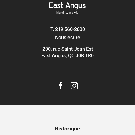
T.
819 560-8600
Nous écrire
200, rue Saint-Jean Est
East Angus, QC J0B 1R0
Historique