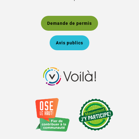
Demande de permis
Avis publics