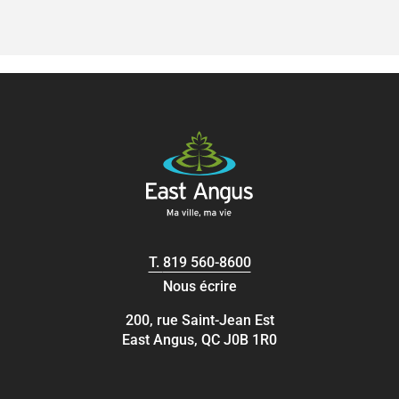
T.
819 560-8600
Nous écrire
200, rue Saint-Jean Est
East Angus, QC J0B 1R0