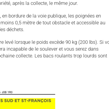
riété, après la collecte, le même jour.
e, en bordure de la voie publique, les poignées en
 moins 0,5 mètre de tout obstacle et accessible au
des déchets.
re levé lorsque le poids excède 90 kg (200 lbs). Si v
era incapable de le soulever et vous serez dans
ochaine collecte. Les bacs roulants trop lourds sont