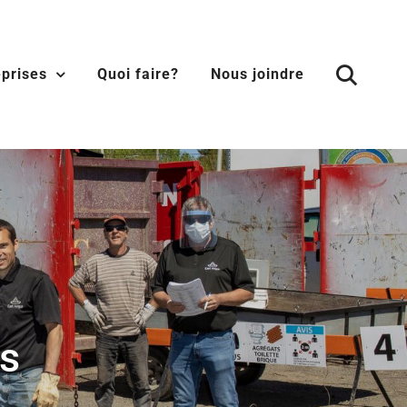
eprises
Quoi faire?
Nous joindre
es