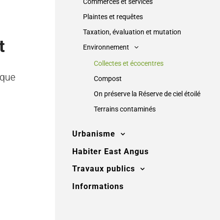
Commerces et services
Plaintes et requêtes
Taxation, évaluation et mutation
t
Environnement
Collectes et écocentres
ique
Compost
On préserve la Réserve de ciel étoilé
Terrains contaminés
Urbanisme
Habiter East Angus
Travaux publics
Informations