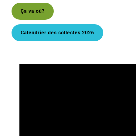
Ça va où?
Calendrier des collectes 2026