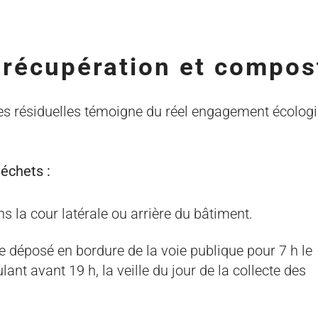
 récupération et compos
res résiduelles témoigne du réel engagement écolog
déchets :
s la cour latérale ou arrière du bâtiment.
tre déposé en bordure de la voie publique pour 7 h le
ant avant 19 h, la veille du jour de la collecte des