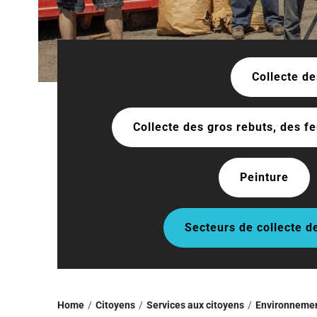
Collecte d
Collecte des gros rebuts, des f
Peinture
Secteurs de collecte de
Home
Citoyens
Services aux citoyens
Environneme