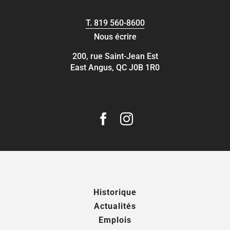
T.
819 560-8600
Nous écrire
200, rue Saint-Jean Est
East Angus, QC J0B 1R0
Historique
Actualités
Emplois