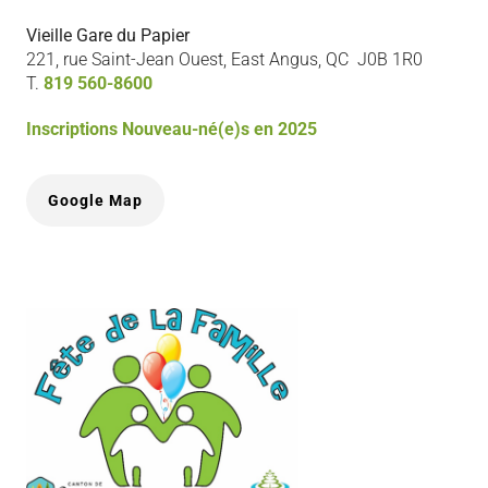
Vieille Gare du Papier
221, rue Saint-Jean Ouest, East Angus, QC J0B 1R0
T.
819 560-8600
Inscriptions Nouveau-né(e)s en 2025
Google Map