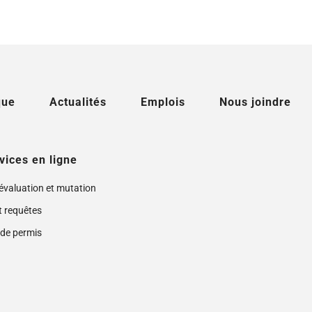
que
Actualités
Emplois
Nous joindre
vices en ligne
 évaluation et mutation
t requêtes
de permis