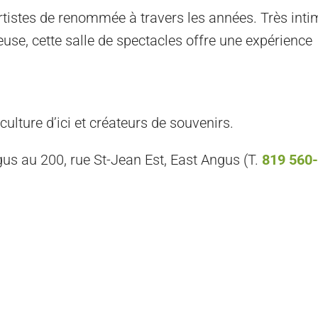
tistes de renommée à travers les années. Très inti
se, cette salle de spectacles offre une expérience
culture d’ici et créateurs de souvenirs.
Angus au 200, rue St-Jean Est, East Angus (T.
819 560-