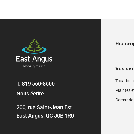
Histori
Vos ser
Taxation,
T.
819 560-8600
Plaintes e
Nous écrire
Demande 
200, rue Saint-Jean Est
East Angus, QC J0B 1R0