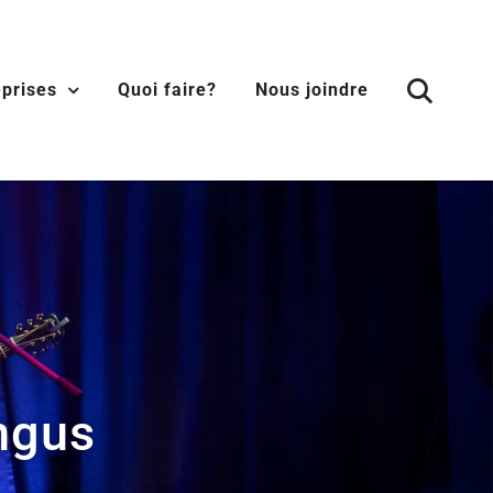
eprises
Quoi faire?
Nous joindre
Angus