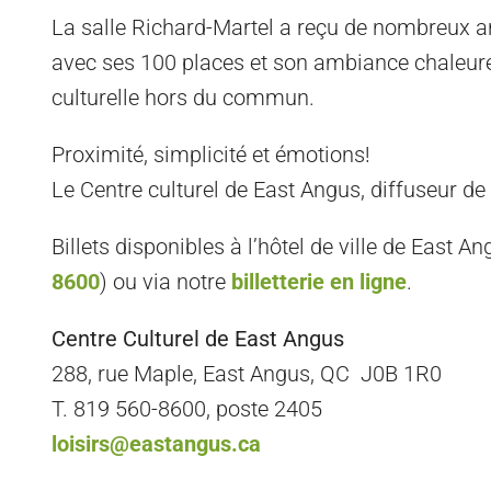
La salle Richard-Martel a reçu de nombreux ar
avec ses 100 places et son ambiance chaleureu
culturelle hors du commun.
Proximité, simplicité et émotions!
Le Centre culturel de East Angus, diffuseur de 
Billets disponibles à l’hôtel de ville de East 
8600
) ou via notre
billetterie en ligne
.
Centre Culturel de East Angus
288, rue Maple, East Angus, QC J0B 1R0
T. 819 560-8600, poste 2405
loisirs@eastangus.ca