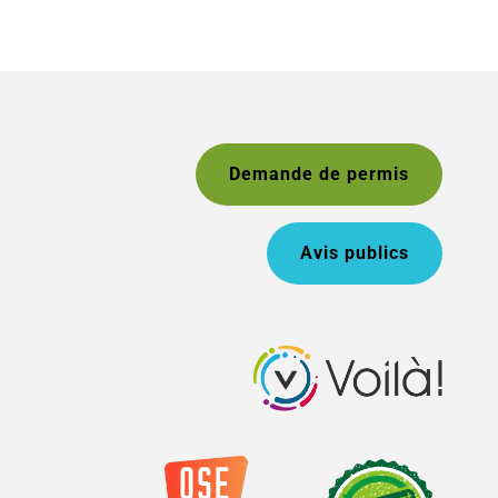
Demande de permis
Avis publics