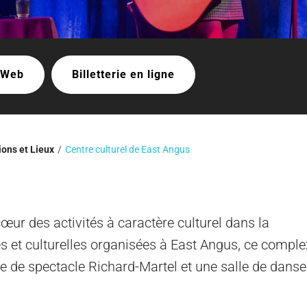
e Web
Billetterie en ligne
ions et Lieux
Centre culturel de East Angus
œur des activités à caractère culturel dans la
s et culturelles organisées à East Angus, ce comple
 de spectacle Richard-Martel et une salle de danse