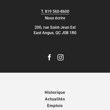
T.
819 560-8600
Nous écrire
200, rue Saint-Jean Est
East Angus, QC J0B 1R0
Historique
Actualités
Emplois