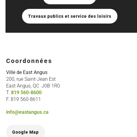
Travaux publics et service des loisirs
Coordonnées
Ville de East Angus
200, rue Saint-Jean Est
East Angus, QC J0B 1R0
T.
819 560-8600
F. 819 560-8611
info@eastangus.ca
Google Map