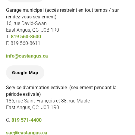
Garage municipal (accès restreint en tout temps / sur
rendez-vous seulement)
16, rue David-Swan
East Angus, QC J0B 1R0
T.
819 560-8600
F. 819 560-8611
info@eastangus.ca
Google Map
Service d’amimation estivale (seulement pendant la
période estivale)
186, rue Saint-François et 88, rue Maple
East Angus, QC J0B 1R0
C.
819 571-4400
sae@eastangus.ca