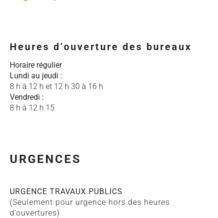
Heures d’ouverture des bureaux
Horaire régulier
Lundi au jeudi :
8 h à 12 h et 12 h 30 à 16 h
Vendredi :
8 h à 12 h 15
URGENCES
URGENCE TRAVAUX PUBLICS
(Seulement pour urgence hors des heures
d’ouvertures)