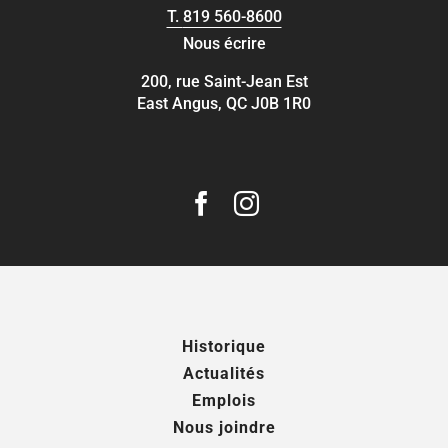
T.
819 560-8600
Nous écrire
200, rue Saint-Jean Est
East Angus, QC J0B 1R0
Historique
Actualités
Emplois
Nous joindre