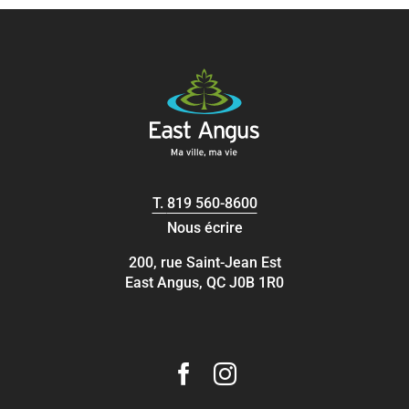
T.
819 560-8600
Nous écrire
200, rue Saint-Jean Est
East Angus, QC J0B 1R0