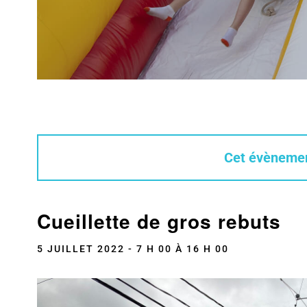
Cet évènemen
Cueillette de gros rebuts
5 JUILLET 2022 - 7 H 00
À
16 H 00