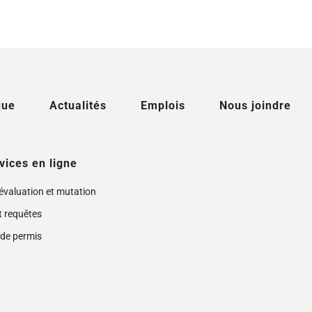
que
Actualités
Emplois
Nous joindre
vices en ligne
 évaluation et mutation
t requêtes
de permis