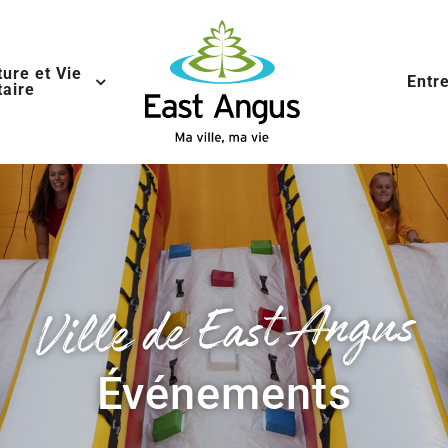
ture et Vie
Entr
aire
Ville de East Angus
Événements