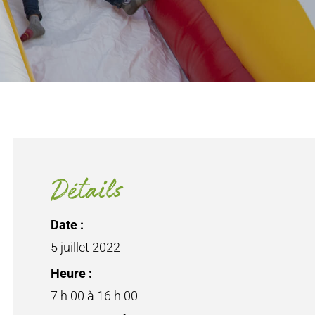
Détails
Date :
5 juillet 2022
Heure :
7 h 00 à 16 h 00