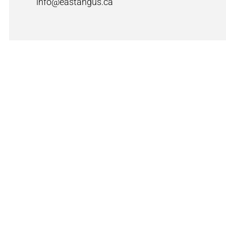
info@eastangus.ca