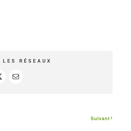
 LES RÉSEAUX
ook
X
Courriel
Suivant