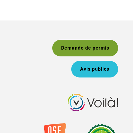
Demande de permis
Avis publics