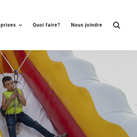
eprises
Quoi faire?
Nous joindre