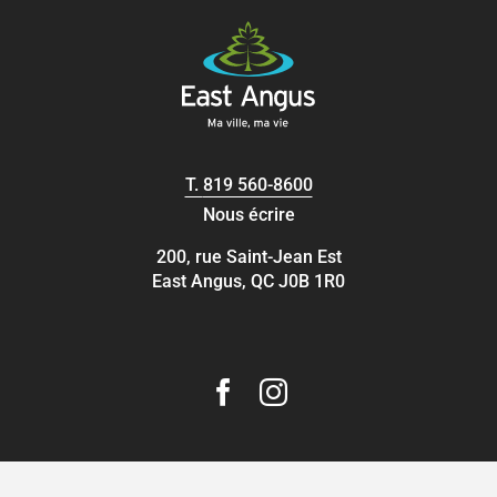
T.
819 560-8600
Nous écrire
200, rue Saint-Jean Est
East Angus, QC J0B 1R0