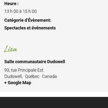
Heure :
13 h 00 à 15 h 00
Catégorie d’Évènement:
Spectacles et événements
Lieu
Salle communautaire Dudswell
93, rue Principale Est
Dudswell
,
Québec
Canada
+ Google Map