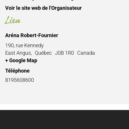
Voir le site web de l'Organisateur
Lieu
Aréna Robert-Fournier
190, rue Kennedy
East Angus
,
Québec
J0B 1R0
Canada
+ Google Map
Téléphone
8195608600