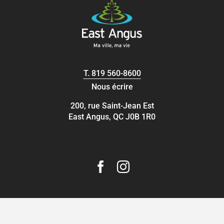
T.
819 560-8600
Nous écrire
200, rue Saint-Jean Est
East Angus, QC J0B 1R0