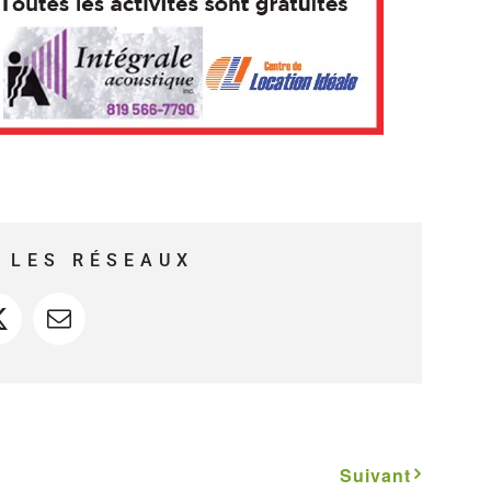
 LES RÉSEAUX
ook
X
Courriel
Suivant