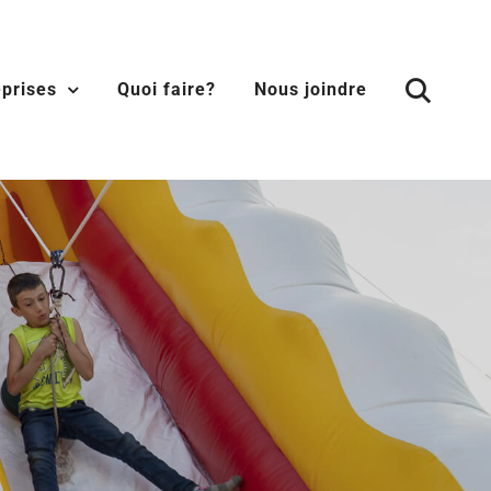
eprises
Quoi faire?
Nous joindre