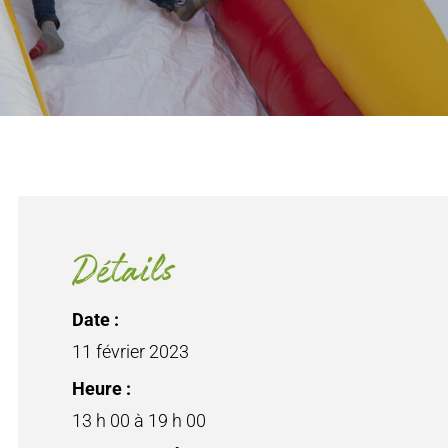
Détails
Date :
11 février 2023
Heure :
13 h 00 à 19 h 00