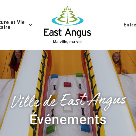
ture et Vie
Entr
aire
Ville de East Angus
Événements