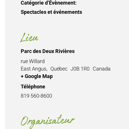
Catégorie d’Évènement:
Spectacles et événements
Lieu
Parc des Deux Rivières
rue Willard
East Angus
,
Québec
J0B 1R0
Canada
+ Google Map
Téléphone
819 560-8600
Organisateur