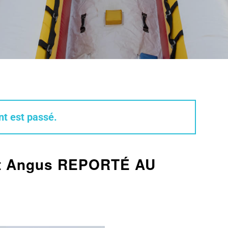
t est passé.
ast Angus REPORTÉ AU