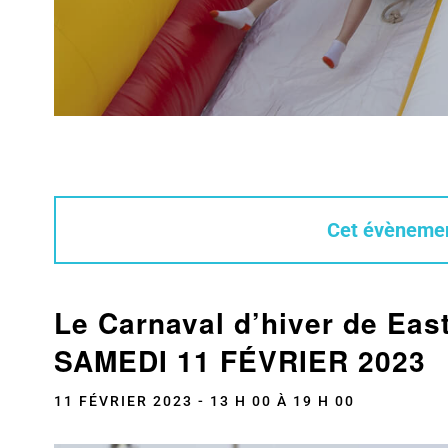
Cet évènemen
Le Carnaval d’hiver de E
SAMEDI 11 FÉVRIER 2023
11 FÉVRIER 2023 - 13 H 00
À
19 H 00