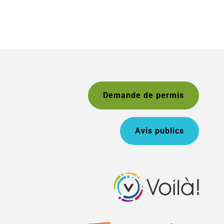
Demande de permis
Avis publics