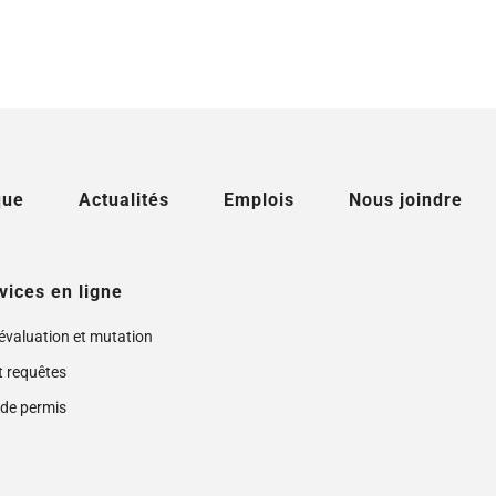
que
Actualités
Emplois
Nous joindre
vices en ligne
 évaluation et mutation
t requêtes
de permis