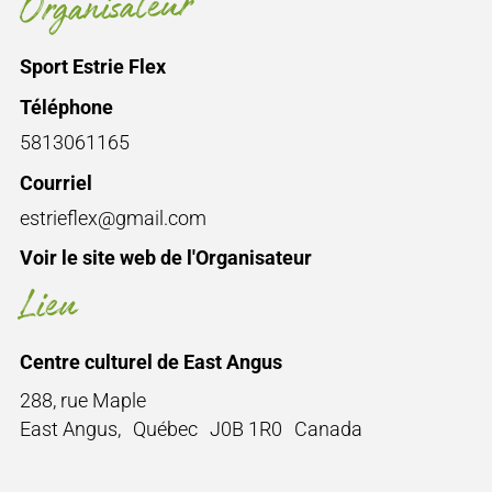
Organisateur
Sport Estrie Flex
Téléphone
5813061165
Courriel
estrieflex@gmail.com
Voir le site web de l'Organisateur
Lieu
Centre culturel de East Angus
288, rue Maple
East Angus
,
Québec
J0B 1R0
Canada