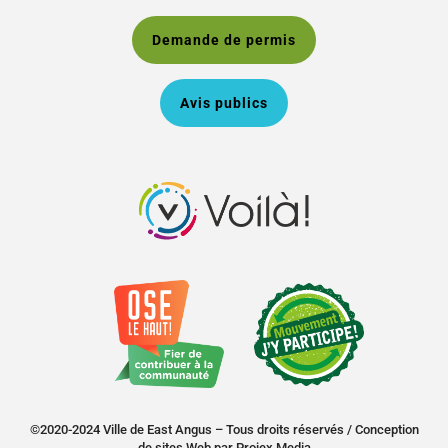
Demande de permis
Avis publics
©2020-2024 Ville de East Angus – Tous droits réservés /
Conception
de sites Web
par
Projex Media