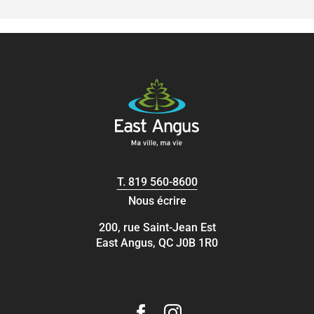
T.
819 560-8600
Nous écrire
200, rue Saint-Jean Est
East Angus, QC J0B 1R0