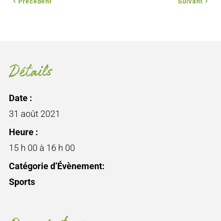
Précédent
Suivant
Détails
Date :
31 août 2021
Heure :
15 h 00 à 16 h 00
Catégorie d’Évènement:
Sports