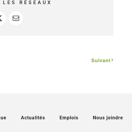
 LES RÉSEAUX
ook
X
Courriel
Suivant
que
Actualités
Emplois
Nous joindre