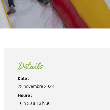
Détails
Date :
28 novembre 2023
Heure :
10 h 30 à 13 h 30