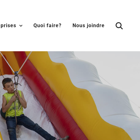
eprises
Quoi faire?
Nous joindre