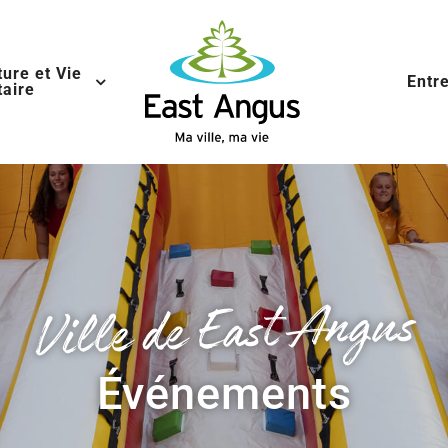
ture et Vie
Entr
aire
Ville de East Angus
Événements