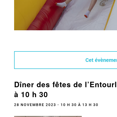
Cet évènemen
Dîner des fêtes de l’Entou
à 10 h 30
28 NOVEMBRE 2023 - 10 H 30
À
13 H 30