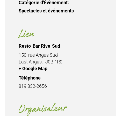
Catégorie d’Évènement:
Spectacles et événements
Lieu
Resto-Bar Rive-Sud
150, rue Angus Sud
East Angus
,
J0B 1R0
+ Google Map
Téléphone
819 832-2656
Organisateur