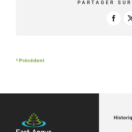
PARTAGER SUR
Faceb
Précédent
Histori