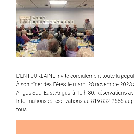
L’ENTOURLAINE invite cordialement toute la popul
À son dîner des Fêtes, le mardi 28 novembre 2023 
Angus Sud, East Angus, à 10 h 30. Réservations a
Informations et réservations au 819 832-2656 au
tous.