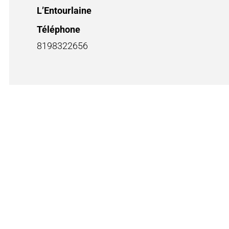
L’Entourlaine
Téléphone
8198322656