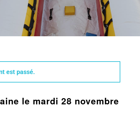
t est passé.
rlaine le mardi 28 novembre