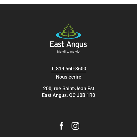
T.
819 560-8600
Nous écrire
200, rue Saint-Jean Est
East Angus, QC J0B 1R0