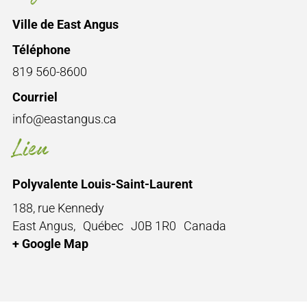
Ville de East Angus
Téléphone
819 560-8600
Courriel
info@eastangus.ca
Lieu
Polyvalente Louis-Saint-Laurent
188, rue Kennedy
East Angus
,
Québec
J0B 1R0
Canada
+ Google Map