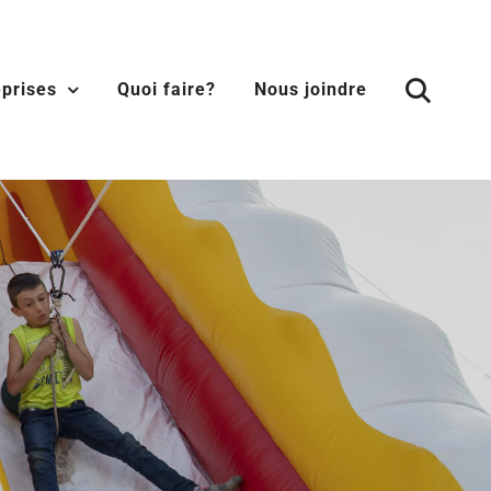
eprises
Quoi faire?
Nous joindre