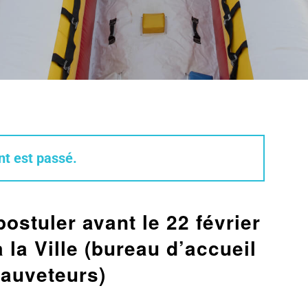
t est passé.
postuler avant le 22 février
 la Ville (bureau d’accueil
sauveteurs)