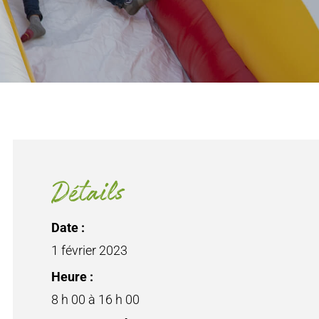
Détails
Date :
1 février 2023
Heure :
8 h 00 à 16 h 00