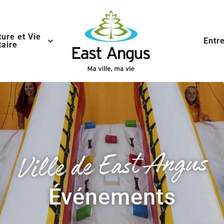
ture et Vie
Entr
aire
Ville de East Angus
Événements