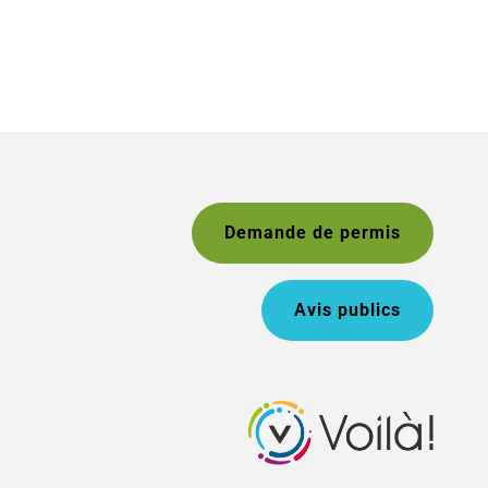
Demande de permis
Avis publics