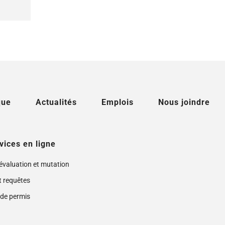
que
Actualités
Emplois
Nous joindre
vices en ligne
 évaluation et mutation
t requêtes
de permis