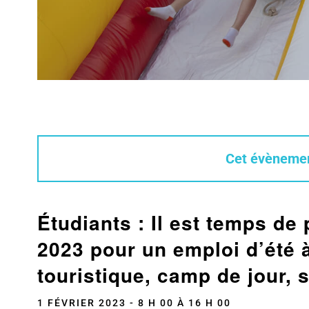
Cet évènemen
Étudiants : Il est temps de 
2023 pour un emploi d’été à
touristique, camp de jour, 
1 FÉVRIER 2023 - 8 H 00
À
16 H 00