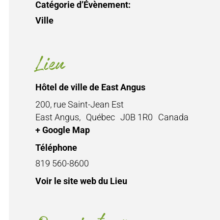
Catégorie d’Évènement:
Ville
Lieu
Hôtel de ville de East Angus
200, rue Saint-Jean Est
East Angus
,
Québec
J0B 1R0
Canada
+ Google Map
Téléphone
819 560-8600
Voir le site web du Lieu