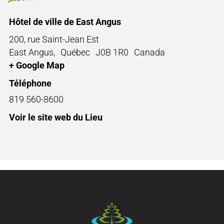
Hôtel de ville de East Angus
200, rue Saint-Jean Est
East Angus
,
Québec
J0B 1R0
Canada
+ Google Map
Téléphone
819 560-8600
Voir le site web du Lieu