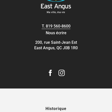
T.
819 560-8600
Nous écrire
200, rue Saint-Jean Est
East Angus, QC J0B 1R0
Historique