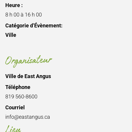
Heure :
8 h 00 à 16 h 00
Catégorie d’Évènement:
Ville
Organisateur
Ville de East Angus
Téléphone
819 560-8600
Courriel
info@eastangus.ca
Lieu