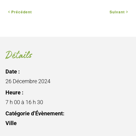
Précédent
Suivant
Détails
Date :
26 Décembre 2024
Heure :
7 h 00 à 16 h 30
Catégorie d’Évènement:
Ville