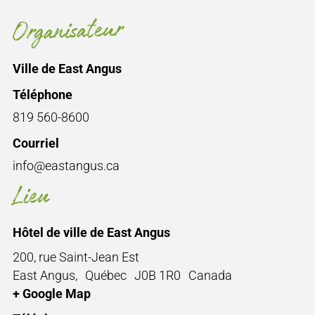
Organisateur
Ville de East Angus
Téléphone
819 560-8600
Courriel
info@eastangus.ca
Lieu
Hôtel de ville de East Angus
200, rue Saint-Jean Est
East Angus
,
Québec
J0B 1R0
Canada
+ Google Map