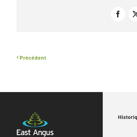
Faceb
Précédent
Histori