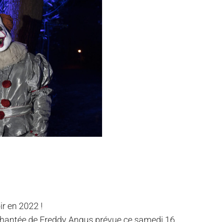
ir en 2022 !
êt hantée de Freddy Angus prévue ce samedi 16