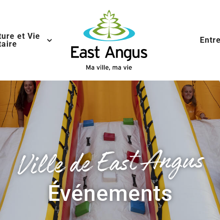
ture et Vie
Entr
aire
Ville de East Angus
Événements