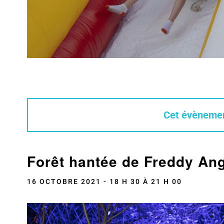
Cet évènemen
Forêt hantée de Freddy An
16 OCTOBRE 2021 - 18 H 30
À
21 H 00