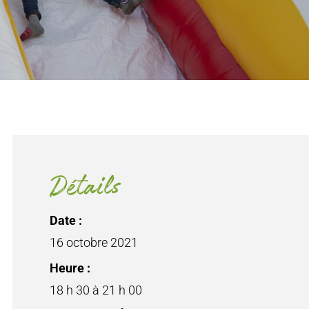
Détails
Date :
16 octobre 2021
Heure :
18 h 30 à 21 h 00