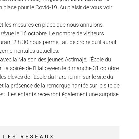
place pour le Covid-19. Au plaisir de vous voir
 et les mesures en place que nous annulons
prévue le 16 octobre. Le nombre de visiteurs
nt 2 h 30 nous permettait de croire qu’il aurait
uvernementales actuelles.
 avec la Maison des jeunes Actimaje, l’École du
t la soirée de l’Halloween le dimanche 31 octobre
 les élèves de l’École du Parchemin sur le site du
t la présence de la remorque hantée sur le site de
uest. Les enfants recevront également une surprise
 LES RÉSEAUX