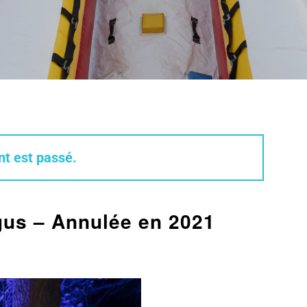
t est passé.
gus – Annulée en 2021