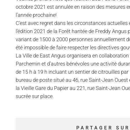
octobre 2021 est annulée en raison des mesures en 
l’année prochaine!
C’est avec regret dans les circonstances actuelles
l’édition 2021 de la Forêt hantée de Freddy Angus 
variant de 1500 à 2000 personnes annuellement dura
été impossible de faire respecter les directives go
La Ville de East Angus organisera en collaboration
Parchemin et d’autres bénévoles une activité duran
de 15 h à 19 h incluant un sentier de citrouilles par
bureau de poste situé au 46, rue Saint-Jean Ouest e
la Vieille Gare du Papier au 221, rue Saint-Jean O
sucrée sur place.
PARTAGER SUR