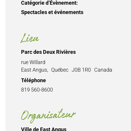
Catégorie d’Évènement:
Spectacles et événements
Lieu
Parc des Deux Rivières
rue Willard
East Angus
,
Québec
J0B 1R0
Canada
Téléphone
819 560-8600
Organisateur
Ville de East Angus