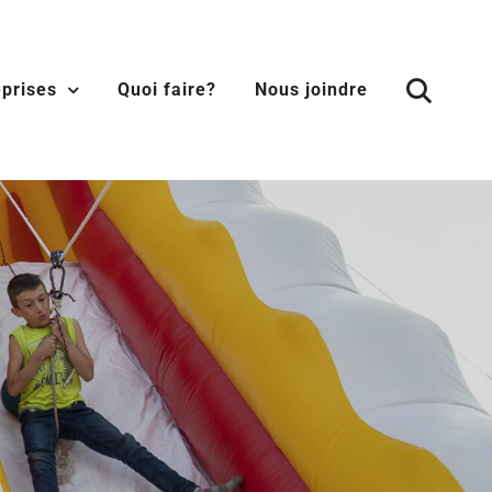
eprises
Quoi faire?
Nous joindre