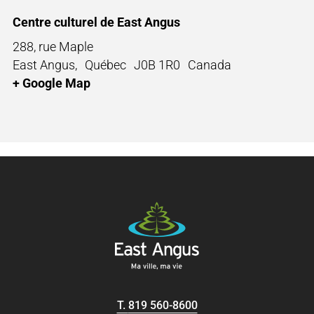
Centre culturel de East Angus
288, rue Maple
East Angus
,
Québec
J0B 1R0
Canada
+ Google Map
T.
819 560-8600