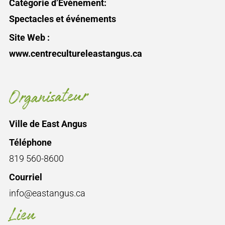
Catégorie d’Évènement:
Spectacles et événements
Site Web :
www.centrecultureleastangus.ca
Organisateur
Ville de East Angus
Téléphone
819 560-8600
Courriel
info@eastangus.ca
Lieu