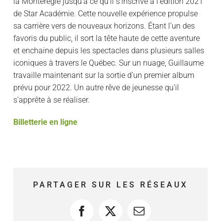
la Montérégie jusqu’à ce qu’il s’inscrive à l’édition 2021
de Star Académie. Cette nouvelle expérience propulse
sa carrière vers de nouveaux horizons. Étant l’un des
favoris du public, il sort la tête haute de cette aventure
et enchaine depuis les spectacles dans plusieurs salles
iconiques à travers le Québec. Sur un nuage, Guillaume
travaille maintenant sur la sortie d’un premier album
prévu pour 2022. Un autre rêve de jeunesse qu’il
s’apprête à se réaliser.
Billetterie en ligne
PARTAGER SUR LES RÉSEAUX
Facebook
X
Courriel