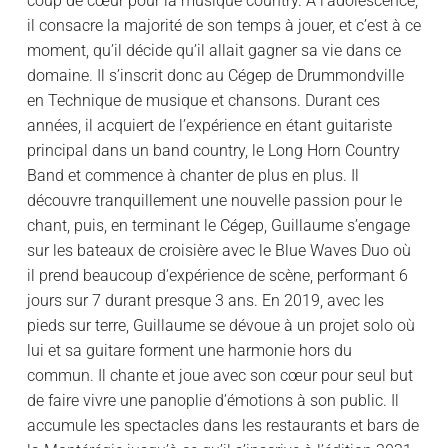
coup de cœur pour la musique country. À l’adolescence,
il consacre la majorité de son temps à jouer, et c’est à ce
moment, qu’il décide qu’il allait gagner sa vie dans ce
domaine. Il s’inscrit donc au Cégep de Drummondville
en Technique de musique et chansons. Durant ces
années, il acquiert de l’expérience en étant guitariste
principal dans un band country, le Long Horn Country
Band et commence à chanter de plus en plus. Il
découvre tranquillement une nouvelle passion pour le
chant, puis, en terminant le Cégep, Guillaume s’engage
sur les bateaux de croisière avec le Blue Waves Duo où
il prend beaucoup d’expérience de scène, performant 6
jours sur 7 durant presque 3 ans. En 2019, avec les
pieds sur terre, Guillaume se dévoue à un projet solo où
lui et sa guitare forment une harmonie hors du
commun. Il chante et joue avec son cœur pour seul but
de faire vivre une panoplie d’émotions à son public. Il
accumule les spectacles dans les restaurants et bars de