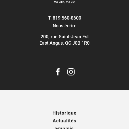
T.
819 560-8600
Nous écrire
200, rue Saint-Jean Est
East Angus, QC J0B 1R0
Historique
Actualités
Emplois