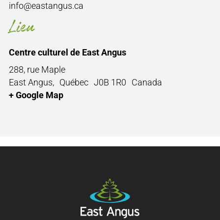
info@eastangus.ca
Lieu
Centre culturel de East Angus
288, rue Maple
East Angus
,
Québec
J0B 1R0
Canada
+ Google Map