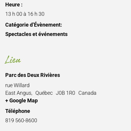
Heure :
13 h 00 à 16 h 30
Catégorie d’Évènement:
Spectacles et événements
Lieu
Parc des Deux Rivières
rue Willard
East Angus
,
Québec
J0B 1R0
Canada
+ Google Map
Téléphone
819 560-8600