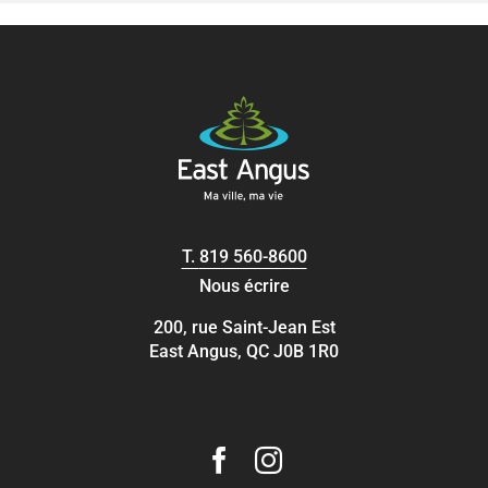
T.
819 560-8600
Nous écrire
200, rue Saint-Jean Est
East Angus, QC J0B 1R0