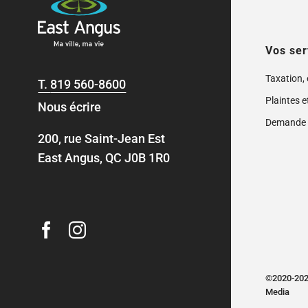
Vos ser
Taxation,
T.
819 560-8600
Plaintes e
Nous écrire
Demande 
200, rue Saint-Jean Est
East Angus, QC J0B 1R0
©2020-2024
Media