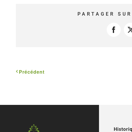
PARTAGER SUR
Faceb
Précédent
Histori