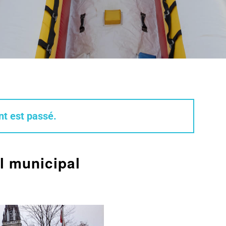
t est passé.
l municipal