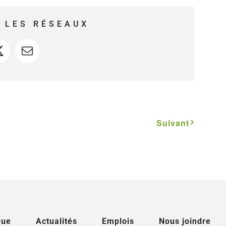
 LES RÉSEAUX
ook
X
Courriel
Suivant
que
Actualités
Emplois
Nous joindre