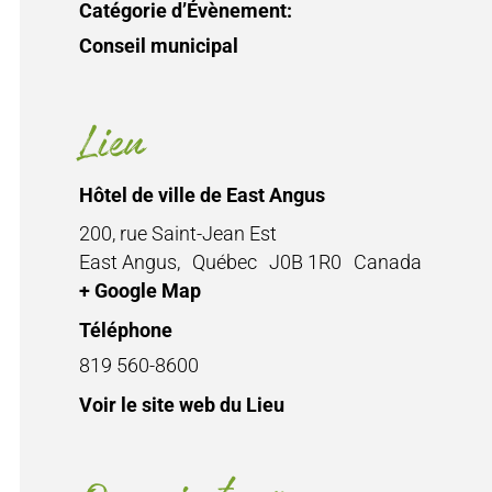
Catégorie d’Évènement:
Conseil municipal
Lieu
Hôtel de ville de East Angus
200, rue Saint-Jean Est
East Angus
,
Québec
J0B 1R0
Canada
+ Google Map
Téléphone
819 560-8600
Voir le site web du Lieu