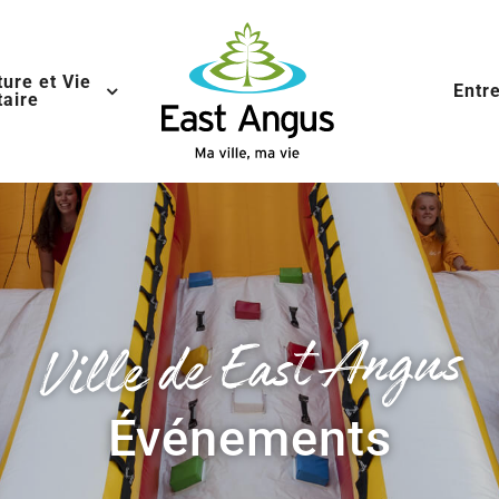
ture et Vie
Entr
aire
Ville de East Angus
Événements