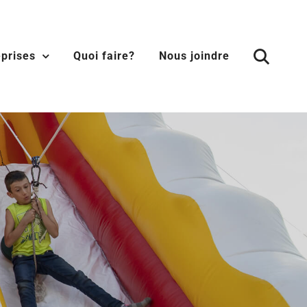
eprises
Quoi faire?
Nous joindre