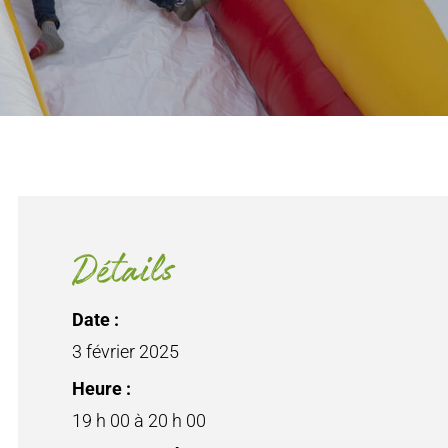
Détails
Date :
3 février 2025
Heure :
19 h 00 à 20 h 00