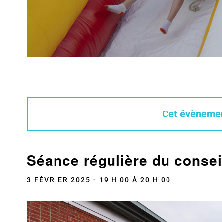
Cet évènemen
Séance régulière du consei
3 FÉVRIER 2025 - 19 H 00
À
20 H 00