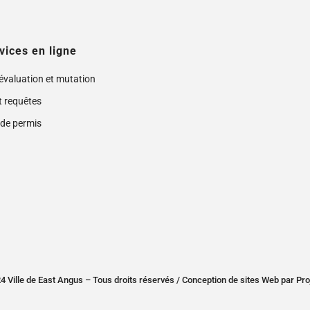
vices en ligne
 évaluation et mutation
t requêtes
de permis
 Ville de East Angus – Tous droits réservés /
Conception de sites Web
par
Pro