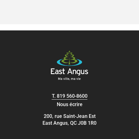
T.
819 560-8600
Nous écrire
200, rue Saint-Jean Est
East Angus, QC J0B 1R0