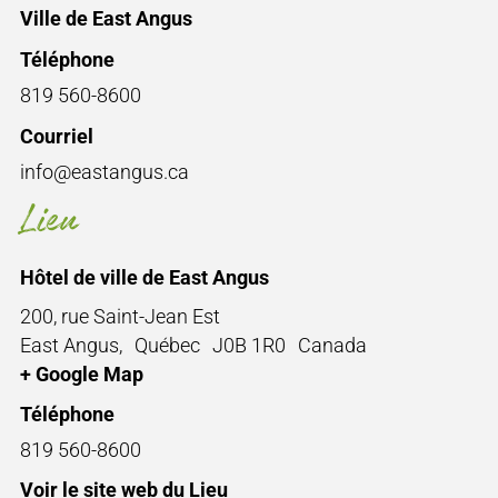
Ville de East Angus
Téléphone
819 560-8600
Courriel
info@eastangus.ca
Lieu
Hôtel de ville de East Angus
200, rue Saint-Jean Est
East Angus
,
Québec
J0B 1R0
Canada
+ Google Map
Téléphone
819 560-8600
Voir le site web du Lieu