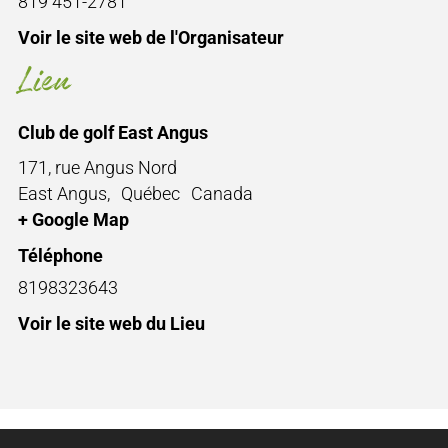
819 451-2781
Voir le site web de l'Organisateur
Lieu
Club de golf East Angus
171, rue Angus Nord
East Angus
,
Québec
Canada
+ Google Map
Téléphone
8198323643
Voir le site web du Lieu