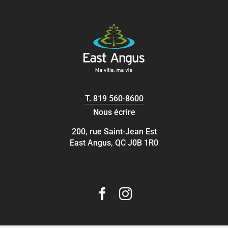
T.
819 560-8600
Nous écrire
200, rue Saint-Jean Est
East Angus, QC J0B 1R0