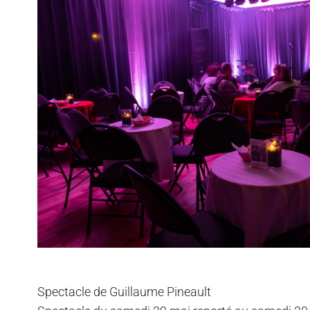
Spectacle de Guillaume Pineault