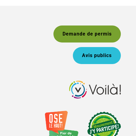
Demande de permis
Avis publics