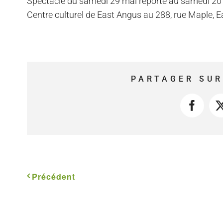
Spectacle du samedi 29 mai reporté au samedi 20
Centre culturel de East Angus au 288, rue Maple, 
PARTAGER SUR
Faceb
Précédent