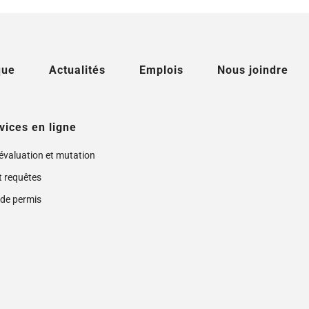
que
Actualités
Emplois
Nous joindre
vices en ligne
 évaluation et mutation
t requêtes
de permis