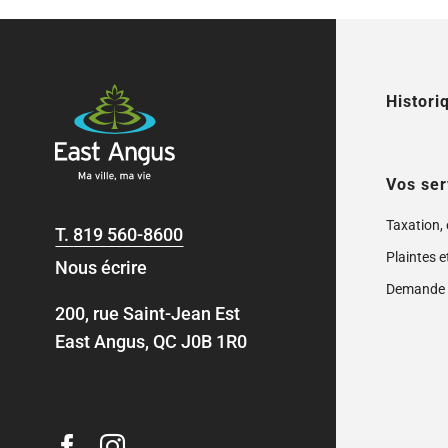
Histori
Vos ser
Taxation,
T.
819 560-8600
Plaintes e
Nous écrire
Demande 
200, rue Saint-Jean Est
East Angus, QC J0B 1R0