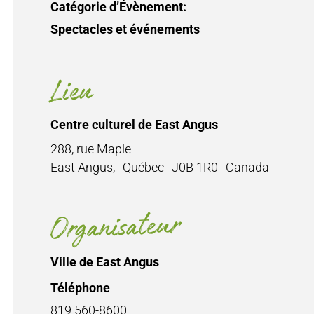
Catégorie d’Évènement:
Spectacles et événements
Lieu
Centre culturel de East Angus
288, rue Maple
East Angus
,
Québec
J0B 1R0
Canada
Organisateur
Ville de East Angus
Téléphone
819 560-8600