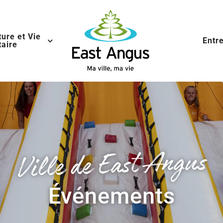
ture et Vie
Entr
aire
Ville de East Angus
Événements