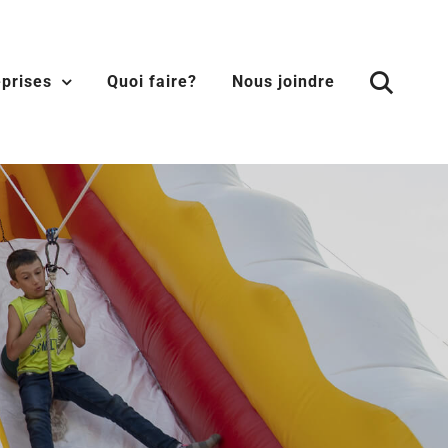
eprises
Quoi faire?
Nous joindre