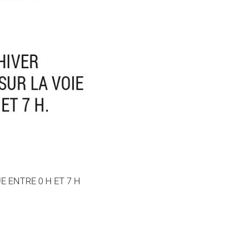
E ENTRE 0 H ET 7 H