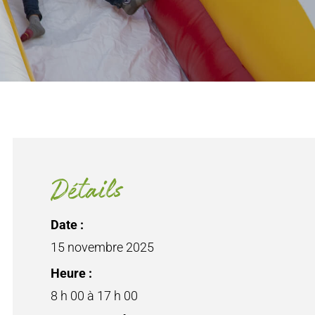
Détails
Date :
15 novembre 2025
Heure :
8 h 00 à 17 h 00