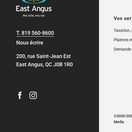
Vos ser
Taxation,
T.
819 560-8600
Plaintes e
Nous écrire
Demande 
200, rue Saint-Jean Est
East Angus, QC J0B 1R0
©2020-2024
Media