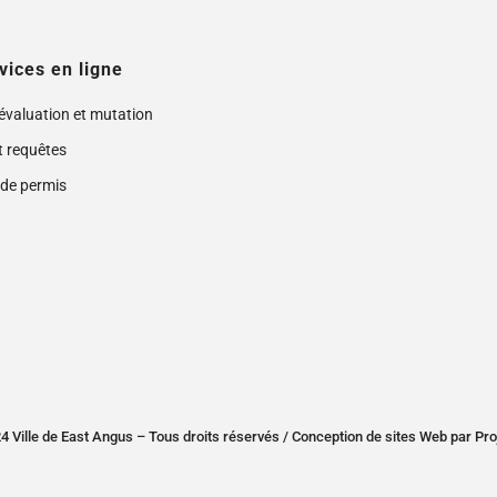
vices en ligne
 évaluation et mutation
t requêtes
de permis
 Ville de East Angus – Tous droits réservés /
Conception de sites Web
par
Pro