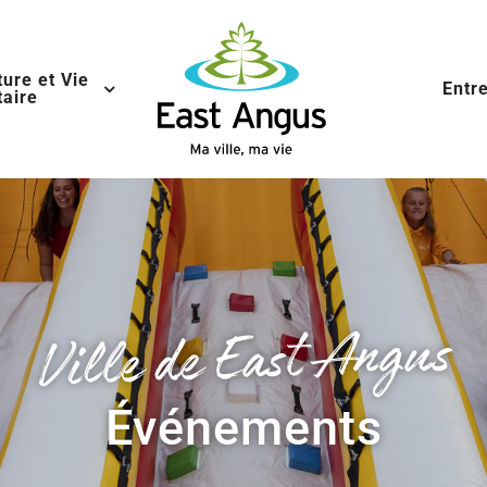
ture et Vie
Entr
aire
Ville de East Angus
Événements