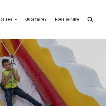
eprises
Quoi faire?
Nous joindre