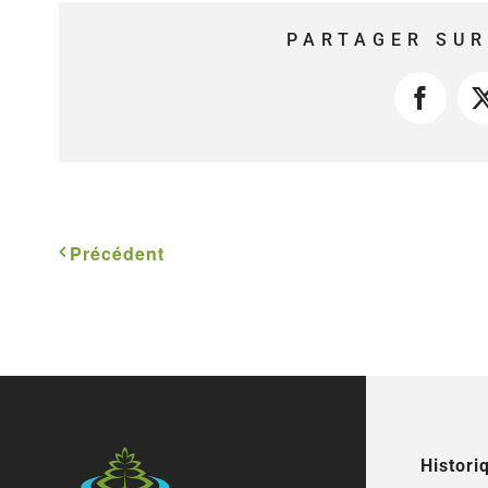
PARTAGER SUR
Faceb
Précédent
Histori