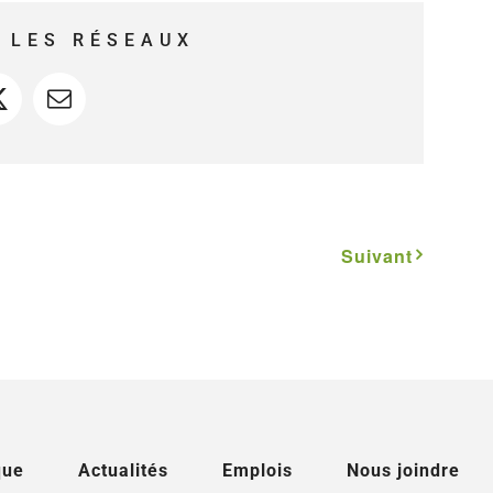
 LES RÉSEAUX
ook
X
Courriel
Suivant
que
Actualités
Emplois
Nous joindre