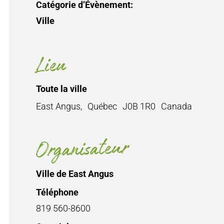
Catégorie d’Évènement:
Ville
Lieu
Toute la ville
East Angus
,
Québec
J0B 1R0
Canada
Organisateur
Ville de East Angus
Téléphone
819 560-8600