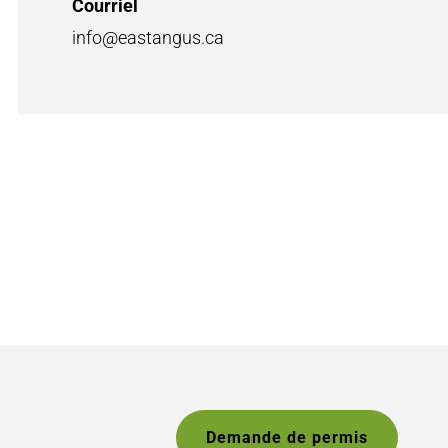
Courriel
info@eastangus.ca
Demande de permis