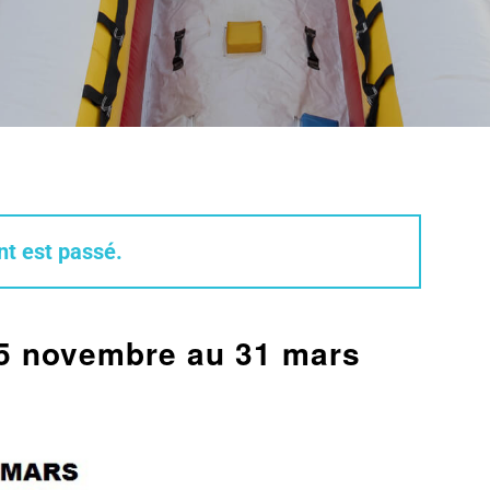
t est passé.
15 novembre au 31 mars