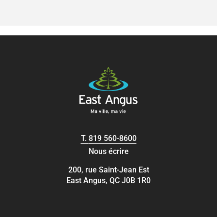
T.
819 560-8600
Nous écrire
200, rue Saint-Jean Est
East Angus, QC J0B 1R0