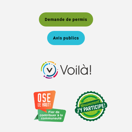
Demande de permis
Avis publics