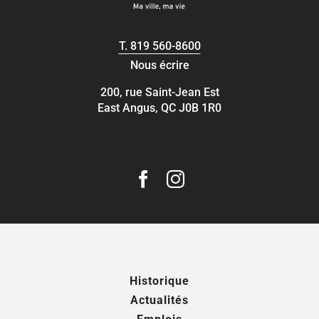
T.
819 560-8600
Nous écrire
200, rue Saint-Jean Est
East Angus, QC J0B 1R0
Historique
Actualités