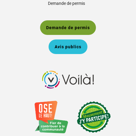
Demande de permis
Demande de permis
Avis publics