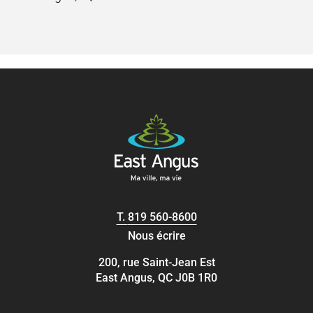
T.
819 560-8600
Nous écrire
200, rue Saint-Jean Est
East Angus, QC J0B 1R0