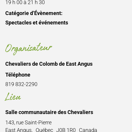
19 h 00 à 21 h 30
Catégorie d’Évènement:
Spectacles et événements
Organisateur
Chevaliers de Colomb de East Angus
Téléphone
819 832-2290
Lieu
Salle communautaire des Chevaliers
143, rue Saint-Pierre
East Angus
,
Québec
J0B 1R0
Canada