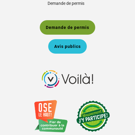
Demande de permis
Demande de permis
Avis publics