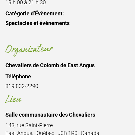
19 h 00 à 21 h 30
Catégorie d’Évènement:
Spectacles et événements
Organisateur
Chevaliers de Colomb de East Angus
Téléphone
819 832-2290
Lieu
Salle communautaire des Chevaliers
143, rue Saint-Pierre
East Angus
,
Québec
J0B 1R0
Canada