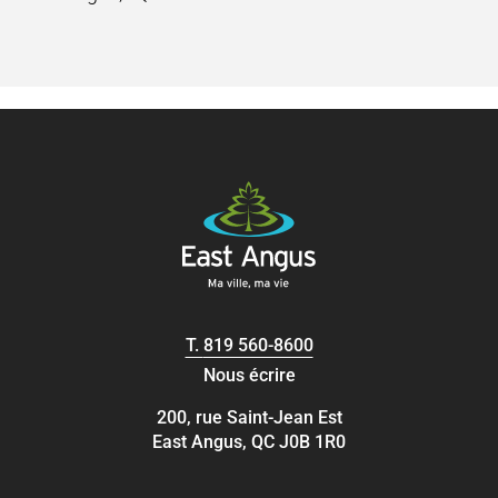
T.
819 560-8600
Nous écrire
200, rue Saint-Jean Est
East Angus, QC J0B 1R0