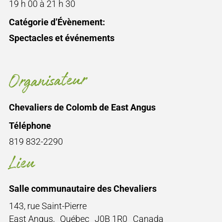
19 h 00 à 21 h 30
Catégorie d’Évènement:
Spectacles et événements
Organisateur
Chevaliers de Colomb de East Angus
Téléphone
819 832-2290
Lieu
Salle communautaire des Chevaliers
143, rue Saint-Pierre
East Angus
,
Québec
J0B 1R0
Canada