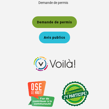
Demande de permis
Demande de permis
Avis publics