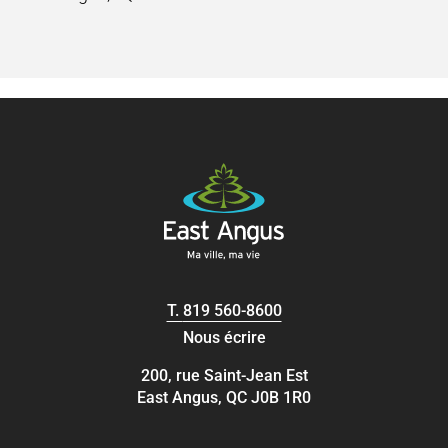
T.
819 560-8600
Nous écrire
200, rue Saint-Jean Est
East Angus, QC J0B 1R0