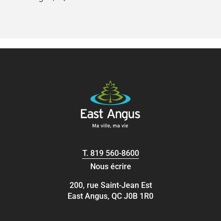
T.
819 560-8600
Nous écrire
200, rue Saint-Jean Est
East Angus, QC J0B 1R0