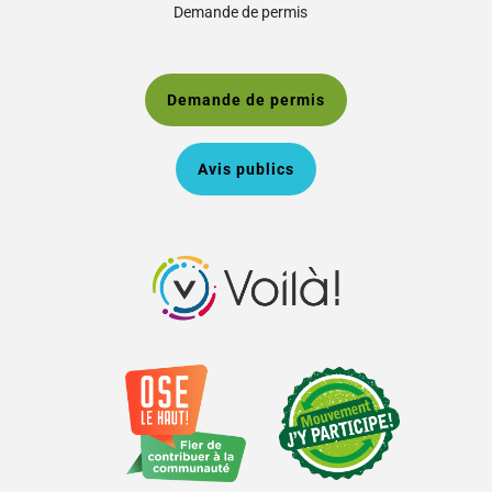
Demande de permis
Demande de permis
Avis publics