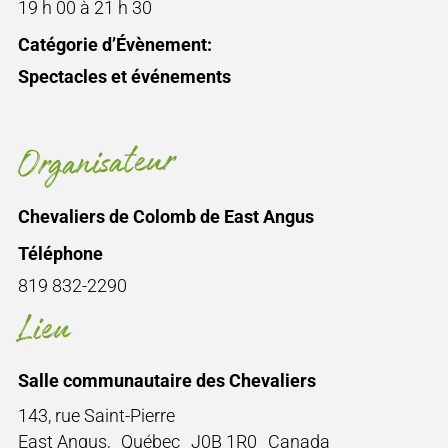
19 h 00 à 21 h 30
Catégorie d’Évènement:
Spectacles et événements
Organisateur
Chevaliers de Colomb de East Angus
Téléphone
819 832-2290
Lieu
Salle communautaire des Chevaliers
143, rue Saint-Pierre
East Angus
,
Québec
J0B 1R0
Canada