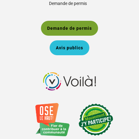
Demande de permis
Demande de permis
Avis publics