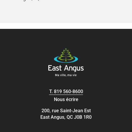
T.
819 560-8600
Nous écrire
200, rue Saint-Jean Est
East Angus, QC J0B 1R0