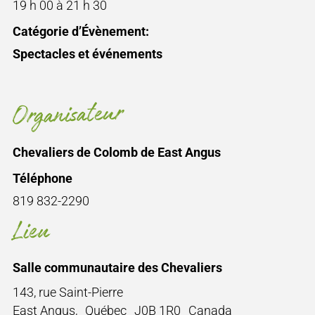
19 h 00 à 21 h 30
Catégorie d’Évènement:
Spectacles et événements
Organisateur
Chevaliers de Colomb de East Angus
Téléphone
819 832-2290
Lieu
Salle communautaire des Chevaliers
143, rue Saint-Pierre
East Angus
,
Québec
J0B 1R0
Canada