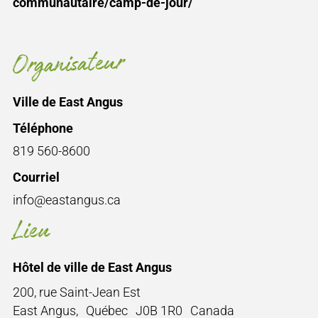
communautaire/camp-de-jour/
Organisateur
Ville de East Angus
Téléphone
819 560-8600
Courriel
info@eastangus.ca
Lieu
Hôtel de ville de East Angus
200, rue Saint-Jean Est
East Angus
,
Québec
J0B 1R0
Canada