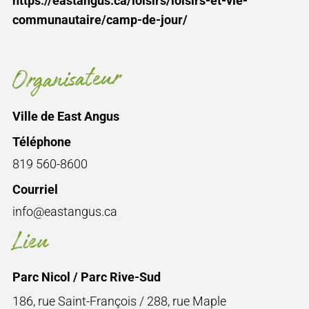
https://eastangus.ca/loisirs/loisirs-et-vie-
communautaire/camp-de-jour/
Organisateur
Ville de East Angus
Téléphone
819 560-8600
Courriel
info@eastangus.ca
Lieu
Parc Nicol / Parc Rive-Sud
186, rue Saint-François / 288, rue Maple