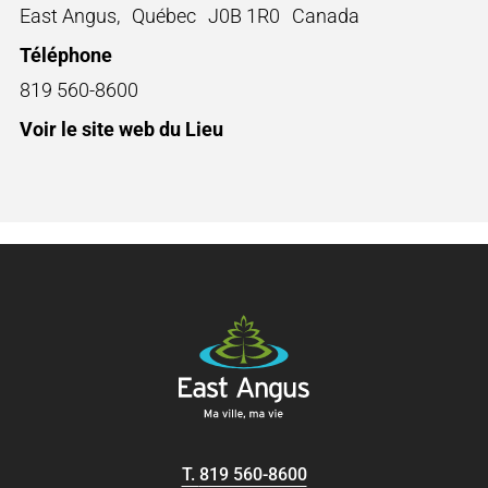
East Angus
,
Québec
J0B 1R0
Canada
Téléphone
819 560-8600
Voir le site web du Lieu
T.
819 560-8600