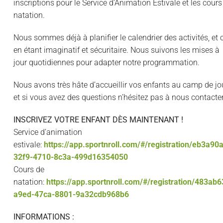
inscriptions pour le Service d’Animation Estivale et les cours
natation.
Nous sommes déjà à planifier le calendrier des activités, et c
en étant imaginatif et sécuritaire. Nous suivons les mises à
jour quotidiennes pour adapter notre programmation.
Nous avons très hâte d’accueillir vos enfants au camp de jo
et si vous avez des questions n’hésitez pas à nous contacter
INSCRIVEZ VOTRE ENFANT DÈS MAINTENANT !
Service d’animation
estivale:
https://app.sportnroll.com/#/registration/eb3a90
32f9-4710-8c3a-499d16354050
Cours de
natation:
https://app.sportnroll.com/#/registration/483ab6
a9ed-47ca-8801-9a32cdb968b6
INFORMATIONS :