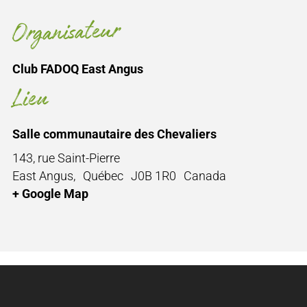
Organisateur
Club FADOQ East Angus
Lieu
Salle communautaire des Chevaliers
143, rue Saint-Pierre
East Angus
,
Québec
J0B 1R0
Canada
+ Google Map