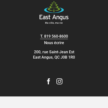
T.
819 560-8600
Nous écrire
200, rue Saint-Jean Est
East Angus, QC J0B 1R0