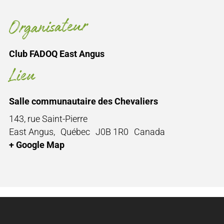
Organisateur
Club FADOQ East Angus
Lieu
Salle communautaire des Chevaliers
143, rue Saint-Pierre
East Angus
,
Québec
J0B 1R0
Canada
+ Google Map