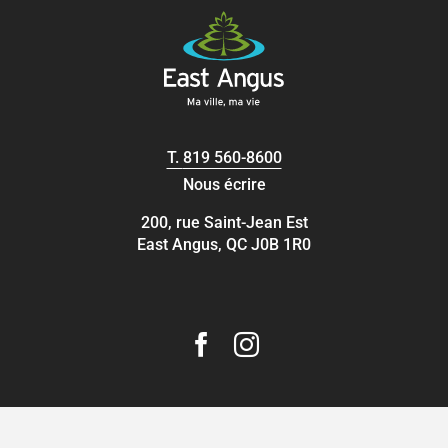
T.
819 560-8600
Nous écrire
200, rue Saint-Jean Est
East Angus, QC J0B 1R0