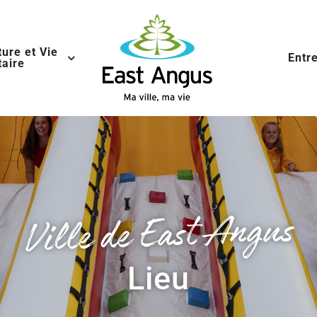
ture et Vie
Entr
aire
Ville de East Angus
Lieu