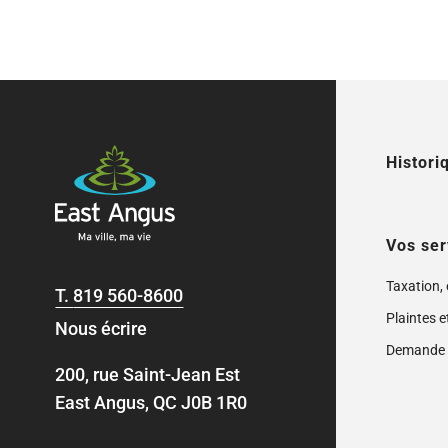
Histori
Vos ser
Taxation,
T.
819 560-8600
Plaintes e
Nous écrire
Demande 
200, rue Saint-Jean Est
East Angus, QC J0B 1R0