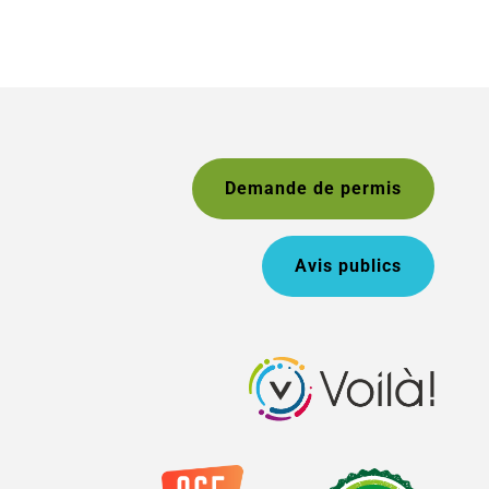
Demande de permis
Avis publics