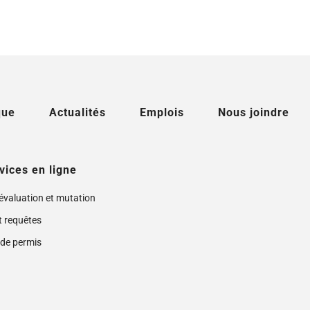
que
Actualités
Emplois
Nous joindre
vices en ligne
 évaluation et mutation
t requêtes
de permis