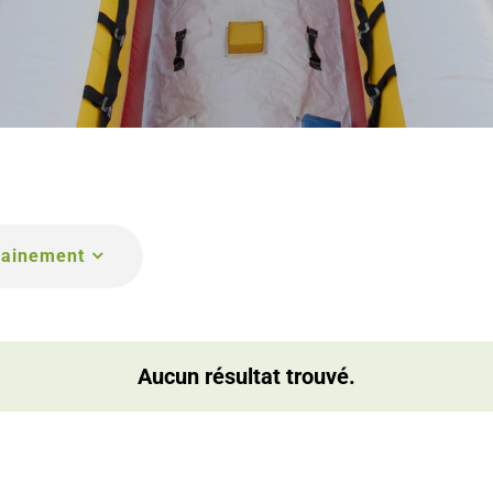
hainement
ir
Aucun résultat trouvé.
Notice