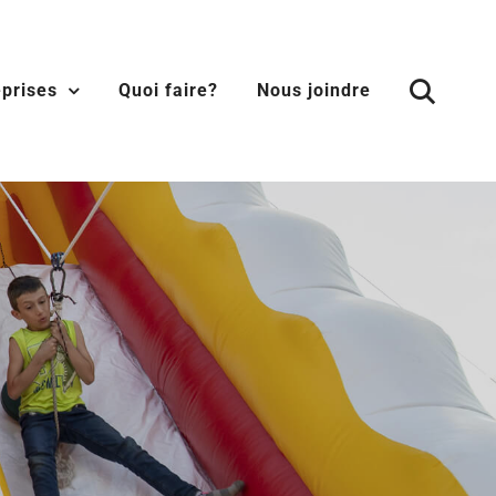
eprises
Quoi faire?
Nous joindre