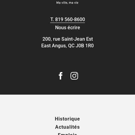
T.
819 560-8600
Nous écrire
200, rue Saint-Jean Est
East Angus, QC J0B 1R0
Historique
Actualités