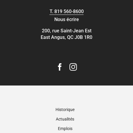
T.
819 560-8600
Nous écrire
200, rue Saint-Jean Est
East Angus, QC J0B 1R0
Historique
Actualités
Emplois