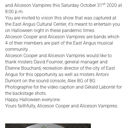
st
and Aliceson Vampires this Saturday October 31
2020 at
8:00 p.m.
You are invited to vision this show that was captured at
the East Angus Cultural Center, it’s meant to entertain you
on Halloween night in these pandemic times.
Aliceson Cooper and Aliceson Vampires are bands which
4 of their members are part of the East Angus musical
community .
Aliceson Cooper and Aliceson Vampires would like to
thank misters David Fournier, general manager and
Étienne Bouchard, recreation director of the city of East
Angus for this opportunity as well as misters Antoni
Dumont on the sound console, Alex BG of BG
Photographie for the video caption and Gérald Labonté for
the backstage shots.
Happy Halloween everyone.
Yours faithfully, Aliceson Cooper and Aliceson Vampires.