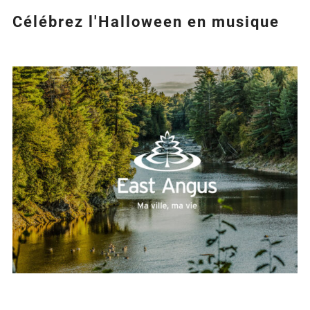
Célébrez l'Halloween en musique
Agrandir
l&apos;image