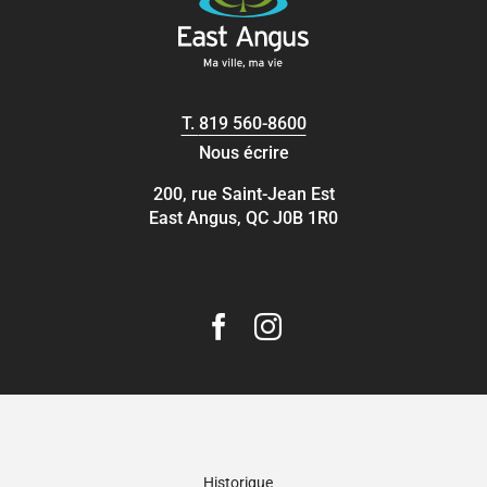
T.
819 560-8600
Nous écrire
200, rue Saint-Jean Est
East Angus, QC J0B 1R0
Historique