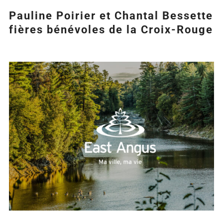
Pauline Poirier et Chantal Bessette
fières bénévoles de la Croix-Rouge
Agrandir
l&apos;image