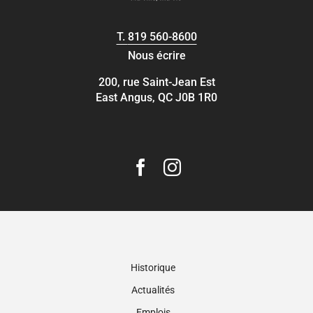
T.
819 560-8600
Nous écrire
200, rue Saint-Jean Est
East Angus, QC J0B 1R0
Historique
Actualités
Emplois