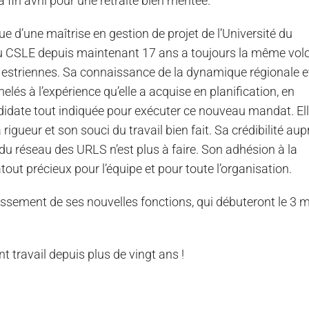
 fin avril pour une retraite bien méritée.
e d’une maîtrise en gestion de projet de l’Université du
 du CSLE depuis maintenant 17 ans a toujours la même vol
 estriennes. Sa connaissance de la dynamique régionale e
umelés à l’expérience qu’elle a acquise en planification, en
andidate tout indiquée pour exécuter ce nouveau mandat. El
rigueur et son souci du travail bien fait. Sa crédibilité aup
du réseau des URLS n’est plus à faire. Son adhésion à la
tout précieux pour l’équipe et pour toute l’organisation.
ssement de ses nouvelles fonctions, qui débuteront le 3 
 travail depuis plus de vingt ans !