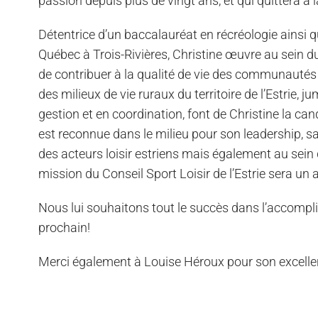
passion depuis plus de vingt ans, et qui quittera à la
Détentrice d’un baccalauréat en récréologie ainsi qu
Québec à Trois-Rivières, Christine œuvre au sein
de contribuer à la qualité de vie des communautés
des milieux de vie ruraux du territoire de l’Estrie, j
gestion et en coordination, font de Christine la c
est reconnue dans le milieu pour son leadership, sa 
des acteurs loisir estriens mais également au sein 
mission du Conseil Sport Loisir de l’Estrie sera un a
Nous lui souhaitons tout le succès dans l’accompli
prochain!
Merci également à Louise Héroux pour son excellent