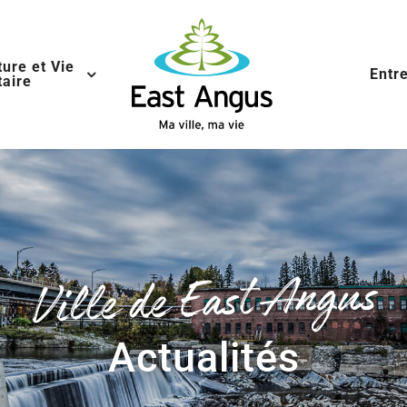
ture et Vie
Entr
aire
Ville de East Angus
Actualités