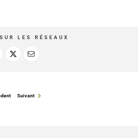
SUR LES RÉSEAUX
acebook
X
Courriel
édent
Suivant