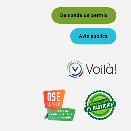
Demande de permis
Avis publics