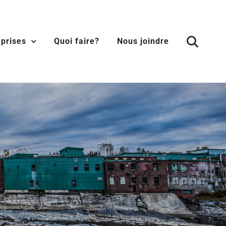
eprises
Quoi faire?
Nous joindre