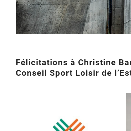
Félicitations à Christine Ba
Conseil Sport Loisir de l’Es
Agrandir
l&apos;image