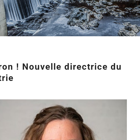
ron ! Nouvelle directrice du
trie