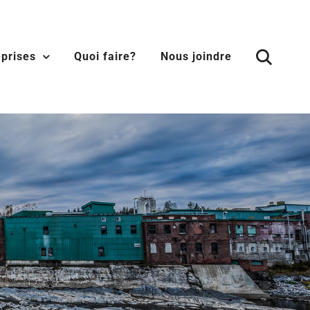
eprises
Quoi faire?
Nous joindre