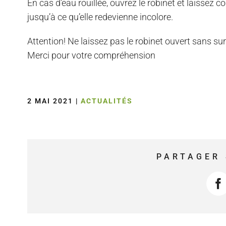
En cas d’eau rouillée, ouvrez le robinet et laissez
jusqu’à ce qu’elle redevienne incolore.
Attention! Ne laissez pas le robinet ouvert sans sur
Merci pour votre compréhension
2 MAI 2021
|
ACTUALITÉS
PARTAGER 
F