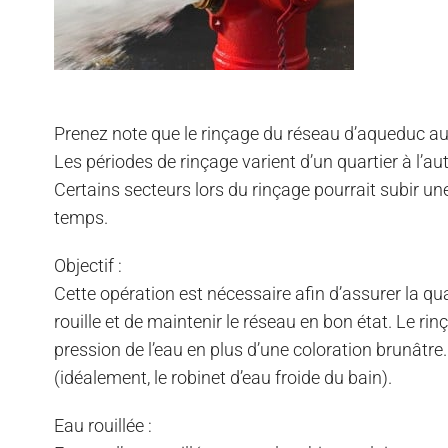
Prenez note que le rinçage du réseau d’aqueduc aur
Les périodes de rinçage varient d’un quartier à l’aut
Certains secteurs lors du rinçage pourrait subir un
temps.
Objectif :
Cette opération est nécessaire afin d’assurer la qual
rouille et de maintenir le réseau en bon état. Le ri
pression de l’eau en plus d’une coloration brunâtre. Il
(idéalement, le robinet d’eau froide du bain).
Eau rouillée :