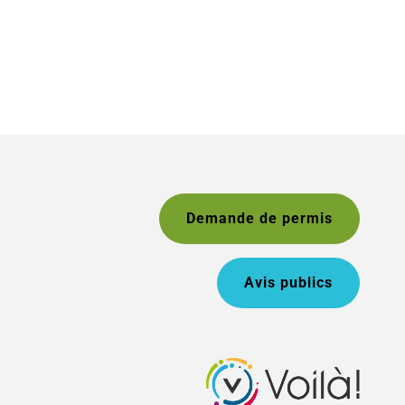
Demande de permis
Avis publics