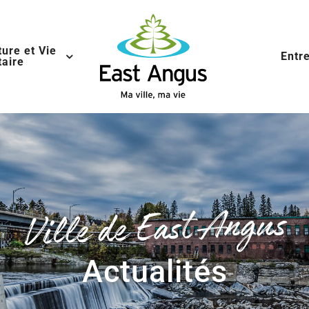
ture et Vie
Entr
aire
Ville de East Angus
Actualités