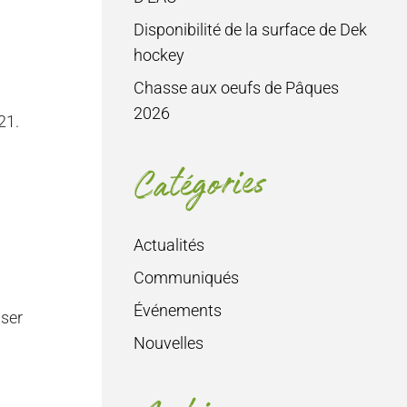
Disponibilité de la surface de Dek
hockey
Chasse aux oeufs de Pâques
2026
21.
Catégories
Actualités
Communiqués
Événements
iser
Nouvelles