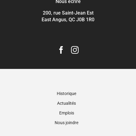
Nous écrire
200, rue Saint-Jean Est
East Angus, QC J0B 1R0
Historique
Actualités
Emplois
Nous joindre