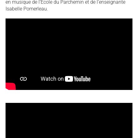
en musique de l’École du Parchemin et de l’enseignante
Isabelle Pomerleau.