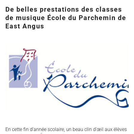
De belles prestations des classes
de musique École du Parchemin de
East Angus
Agrandir
l&apos;image
En cette fin d’année scolaire, un beau clin d’œil aux élèves