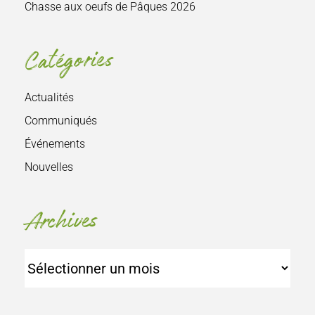
Chasse aux oeufs de Pâques 2026
Catégories
Actualités
Communiqués
Événements
Nouvelles
Archives
Archives