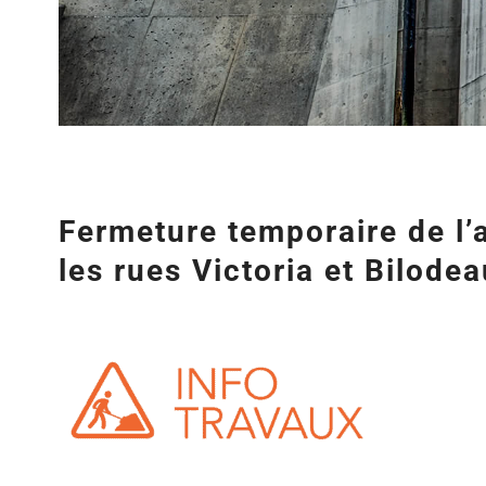
Fermeture temporaire de l’
les rues Victoria et Bilodea
Agrandir
l&apos;image