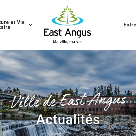
ture et Vie
Entr
aire
Ville de East Angus
Actualités