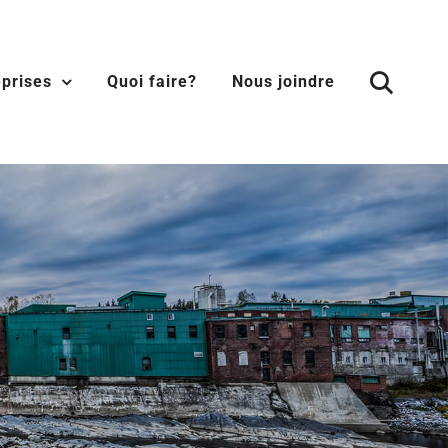
eprises
Quoi faire?
Nous joindre