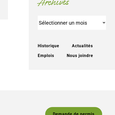
Archives
Archives
Historique
Actualités
Emplois
Nous joindre
Demande de permis