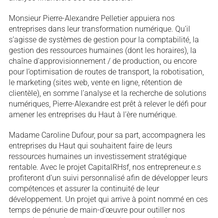
Monsieur Pierre-Alexandre Pelletier appuiera nos
entreprises dans leur trans­for­ma­tion numérique. Qu’il
s’agisse de systèmes de gestion pour la compta­bi­lité, la
gestion des ressources humaines (dont les horaires), la
chaîne d’approvisionnement / de production, ou encore
pour l’optimisation de routes de transport, la robotisation,
le marketing (sites web, vente en ligne, rétention de
clientèle), en somme l’analyse et la recherche de solutions
numériques, Pierre-Alexandre est prêt à relever le défi pour
amener les entreprises du Haut à l’ère numérique.
Madame Caroline Dufour, pour sa part, accompagnera les
entreprises du Haut qui souhaitent faire de leurs
ressources humaines un investissement straté­gique
rentable. Avec le projet CapitalRHsf, nos entrepreneur.e.s
profiteront d’un suivi personnalisé afin de développer leurs
compétences et assurer la continuité de leur
développement. Un projet qui arrive à point nommé en ces
temps de pénurie de main-d’œuvre pour outiller nos