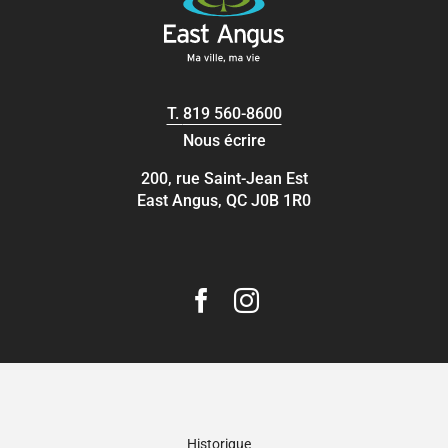
T.
819 560-8600
Nous écrire
200, rue Saint-Jean Est
East Angus, QC J0B 1R0
Historique