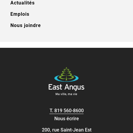
Actualités
Emplois
Nous joindre
T.
819 560-8600
Nous écrire
200, rue Saint-Jean Est