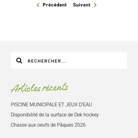
Précédent
Suivant
Recherche
sur
le
site
Articles récents
:
PISCINE MUNICIPALE ET JEUX D’EAU
Disponibilité de la surface de Dek hockey
Chasse aux oeufs de Pâques 2026