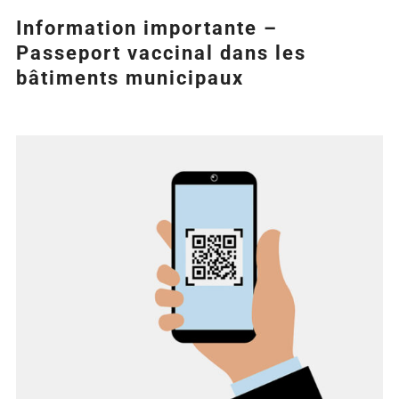
Information importante –
Passeport vaccinal dans les
bâtiments municipaux
Agrandir
l&apos;image