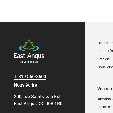
Historiqu
Actualité
Emplois
Nous join
T.
819 560-8600
Nous écrire
Vos ser
200, rue Saint-Jean Est
Taxation,
East Angus, QC J0B 1R0
Plaintes e