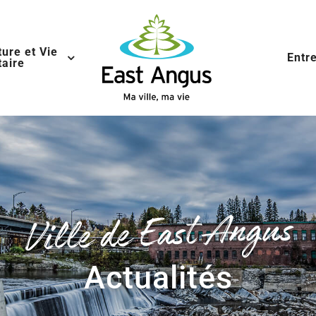
ture et Vie
Entr
aire
Ville de East Angus
Actualités