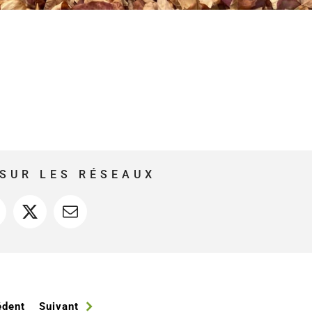
SUR LES RÉSEAUX
acebook
X
Courriel
édent
Suivant