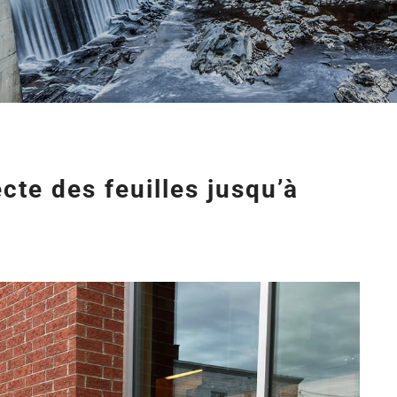
cte des feuilles jusqu’à