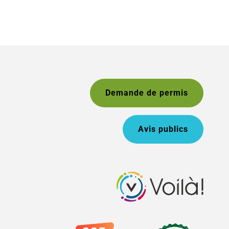
Demande de permis
Avis publics