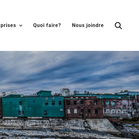
eprises
Quoi faire?
Nous joindre